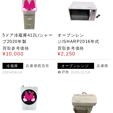
5ドア冷蔵庫412L/シャー
オーブンレン
プ2020年製
ジ/SHARP2016年式
買取参考価格
買取参考価格
¥10,000
¥2,250
冷蔵庫
兵庫県西宮市
オーブンレンジ
兵庫県
神戸市
2024/04/14
2022/12/18