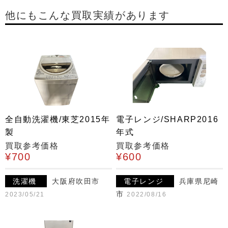
他にもこんな買取実績があります
全自動洗濯機/東芝2015年
電子レンジ/SHARP2016
製
年式
買取参考価格
買取参考価格
¥700
¥600
洗濯機
大阪府吹田市
電子レンジ
兵庫県尼崎
市
2023/05/21
2022/08/16