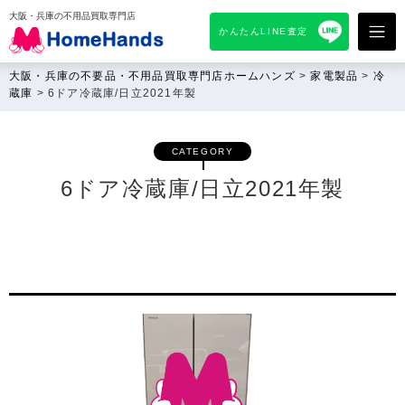
大阪・兵庫の不用品買取専門店
かんたんLINE査定
大阪・兵庫の不要品・不用品買取専門店ホームハンズ
>
家電製品
>
冷
蔵庫
>
6ドア冷蔵庫/日立2021年製
CATEGORY
6ドア冷蔵庫/日立2021年製