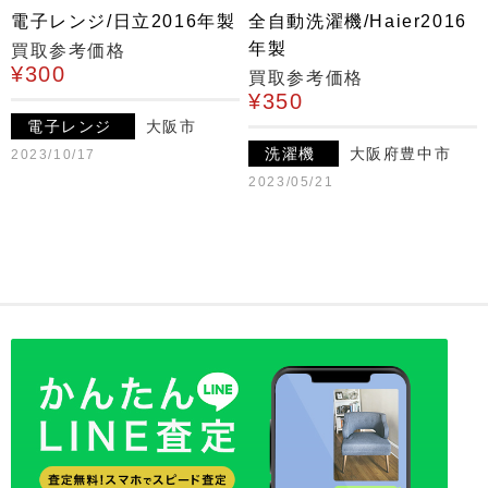
電子レンジ/日立2016年製
全自動洗濯機/Haier2016
年製
買取参考価格
¥300
買取参考価格
¥350
電子レンジ
大阪市
洗濯機
大阪府豊中市
2023/10/17
2023/05/21