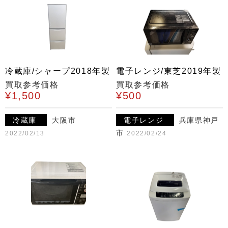
冷蔵庫/シャープ2018年製
電子レンジ/東芝2019年製
買取参考価格
買取参考価格
¥1,500
¥500
冷蔵庫
大阪市
電子レンジ
兵庫県神戸
市
2022/02/13
2022/02/24