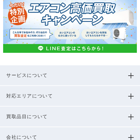
サービスについて
対応エリアについて
買取品⽬について
会社について