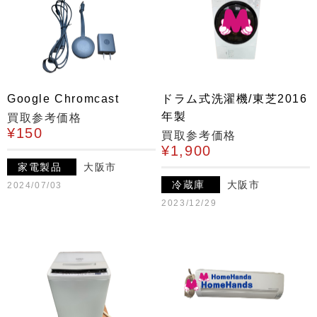
Google Chromcast
ドラム式洗濯機/東芝2016
年製
買取参考価格
¥150
買取参考価格
¥1,900
家電製品
大阪市
冷蔵庫
大阪市
2024/07/03
2023/12/29