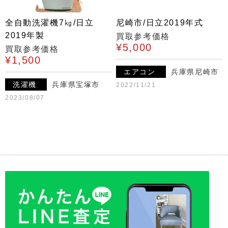
全自動洗濯機7㎏/日立
尼崎市/日立2019年式
2019年製
買取参考価格
¥5,000
買取参考価格
¥1,500
エアコン
兵庫県尼崎市
洗濯機
兵庫県宝塚市
2022/11/21
2023/08/07