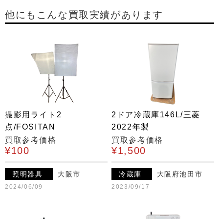
他にもこんな買取実績があります
撮影用ライト2
2ドア冷蔵庫146L/三菱
点/FOSITAN
2022年製
買取参考価格
買取参考価格
¥100
¥1,500
照明器具
大阪市
冷蔵庫
大阪府池田市
2024/06/09
2023/09/17