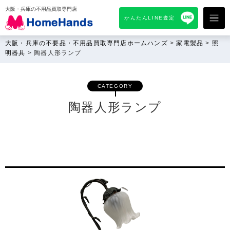
大阪・兵庫の不用品買取専門店
かんたんLINE査定
大阪・兵庫の不要品・不用品買取専門店ホームハンズ
>
家電製品
>
照
明器具
>
陶器人形ランプ
CATEGORY
陶器人形ランプ