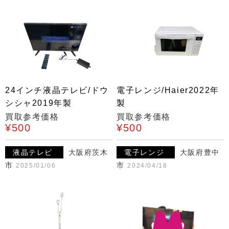
24インチ液晶テレビ/ドウ
電子レンジ/Haier2022年
シシャ2019年製
製
買取参考価格
買取参考価格
¥500
¥500
液晶テレビ
大阪府茨木
電子レンジ
大阪府豊中
市
市
2025/01/06
2024/04/18