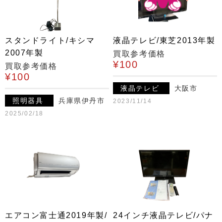
スタンドライト/キシマ
液晶テレビ/東芝2013年製
2007年製
買取参考価格
¥100
買取参考価格
¥100
液晶テレビ
大阪市
照明器具
兵庫県伊丹市
2023/11/14
2025/02/18
エアコン富士通2019年製/
24インチ液晶テレビ/パナ