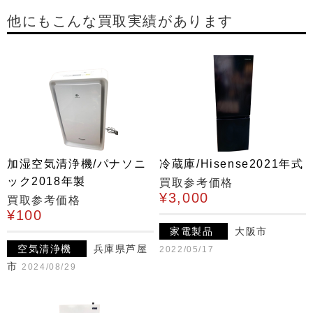
他にもこんな買取実績があります
加湿空気清浄機/パナソニ
冷蔵庫/Hisense2021年式
ック2018年製
買取参考価格
¥3,000
買取参考価格
¥100
家電製品
大阪市
空気清浄機
兵庫県芦屋
2022/05/17
市
2024/08/29