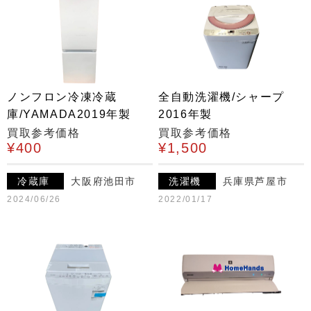
ノンフロン冷凍冷蔵
全自動洗濯機/シャープ
庫/YAMADA2019年製
2016年製
買取参考価格
買取参考価格
¥400
¥1,500
冷蔵庫
大阪府池田市
洗濯機
兵庫県芦屋市
2024/06/26
2022/01/17