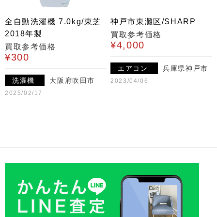
全自動洗濯機 7.0kg/東芝
神戸市東灘区/SHARP
2018年製
買取参考価格
¥4,000
買取参考価格
¥300
エアコン
兵庫県神戸市
洗濯機
大阪府吹田市
2023/04/06
2025/02/17