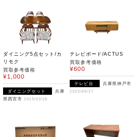
ダイニング5点セット/カ
テレビボード/ACTUS
リモク
買取参考価格
¥600
買取参考価格
¥1,000
テレビ台
兵庫県神戸市
ダイニングセット
兵庫
2025/06/27
県西宮市
2025/03/28