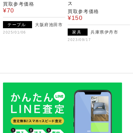
ス
買取参考価格
¥70
買取参考価格
¥150
テーブル
大阪府池田市
家具
兵庫県伊丹市
2025/01/06
2023/09/17