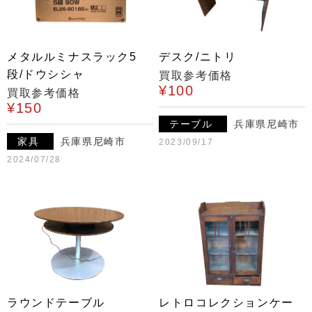
メタルルミナスラック5
デスク/ニトリ
段/ドウシシャ
買取参考価格
¥100
買取参考価格
¥150
テーブル
兵庫県尼崎市
家具
兵庫県尼崎市
2023/09/17
2024/07/28
ラウンドテーブル
レトロコレクションケー