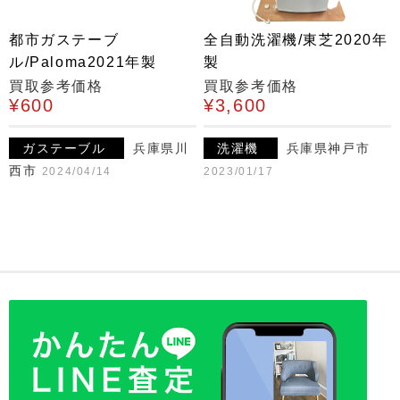
都市ガステーブ
全自動洗濯機/東芝2020年
ル/Paloma2021年製
製
買取参考価格
買取参考価格
¥600
¥3,600
ガステーブル
兵庫県川
洗濯機
兵庫県神戸市
西市
2024/04/14
2023/01/17