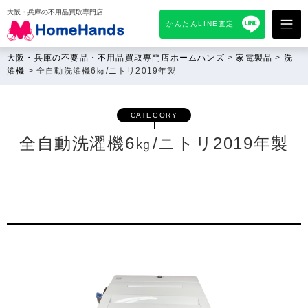
大阪・兵庫の不用品買取専門店
かんたんLINE査定
大阪・兵庫の不要品・不用品買取専門店ホームハンズ
>
家電製品
>
洗
濯機
>
全自動洗濯機6㎏/ニトリ2019年製
CATEGORY
全自動洗濯機6㎏/ニトリ2019年製