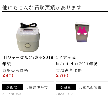
他にもこんな買取実績があります
IHジャー炊飯器/東芝2019
1ドア冷蔵
年製
庫/abitelax2017年製
買取参考価格
買取参考価格
¥400
¥700
炊飯器
兵庫県伊丹市
冷蔵庫
兵庫県西宮市
2024/01/08
2023/06/01