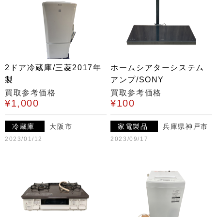
2ドア冷蔵庫/三菱2017年
ホームシアターシステム
製
アンプ/SONY
買取参考価格
買取参考価格
¥1,000
¥100
冷蔵庫
大阪市
家電製品
兵庫県神戸市
2023/01/12
2023/09/17