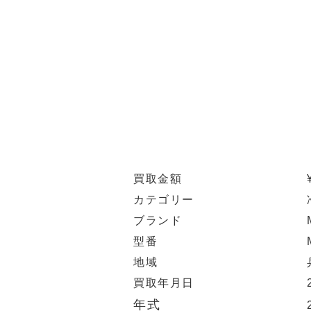
買取金額
カテゴリー
ブランド
型番
地域
買取年月日
年式