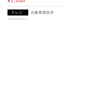
¥2,000
テレビ
兵庫県西宮市
2023/06/11