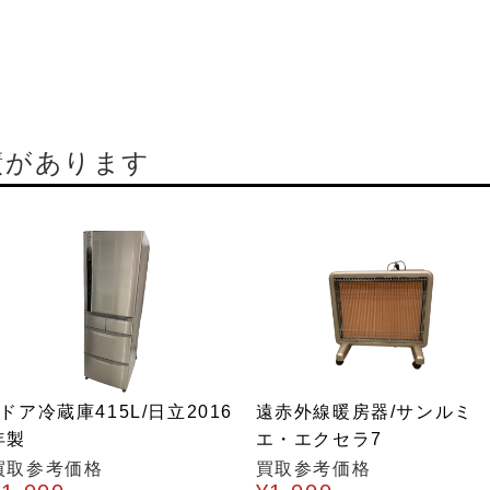
績があります
5ドア冷蔵庫415L/日立2016
遠赤外線暖房器/サンルミ
年製
エ・エクセラ7
買取参考価格
買取参考価格