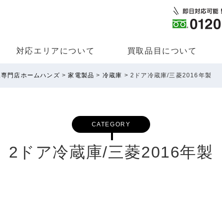
対応エリアについて
買取品⽬について
取専門店ホームハンズ
>
家電製品
>
冷蔵庫
>
2ドア冷蔵庫/三菱2016年製
CATEGORY
2ドア冷蔵庫/三菱2016年製