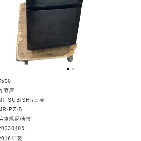
¥500
冷蔵庫
MITSUBISHI/三菱
MR-PZ-B
兵庫県尼崎市
20230405
2016年製