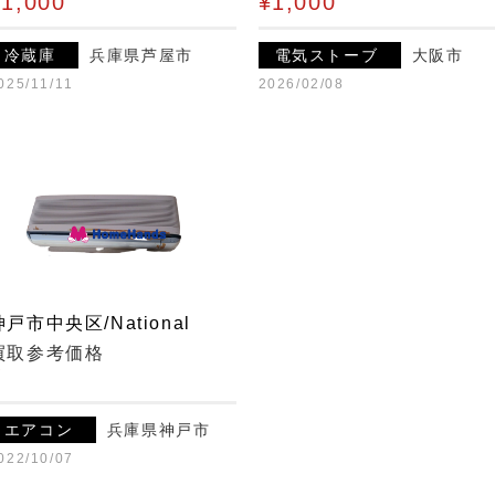
¥1,000
¥1,000
冷蔵庫
兵庫県芦屋市
電気ストーブ
大阪市
025/11/11
2026/02/08
神戸市中央区/National
買取参考価格
¥
エアコン
兵庫県神戸市
022/10/07