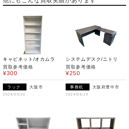
他にもこんな買取実績があります
キャビネット/オカムラ
システムデスク/ニトリ
買取参考価格
買取参考価格
¥300
¥250
ラック
大阪市
事務机
大阪府豊中市
2024/03/20
2024/04/14