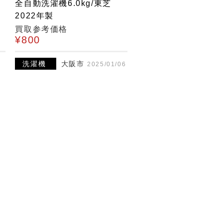
イ
全自動洗濯機6.0kg/東芝
2022年製
買取参考価格
¥800
田
洗濯機
大阪市
2025/01/06