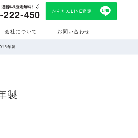
かんたんLINE査定
会社について
お問い合わせ
018年製
年製