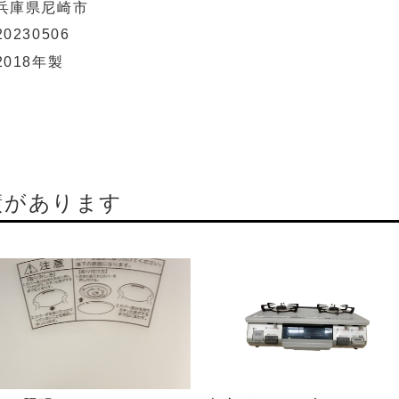
兵庫県尼崎市
20230506
2018年製
績があります