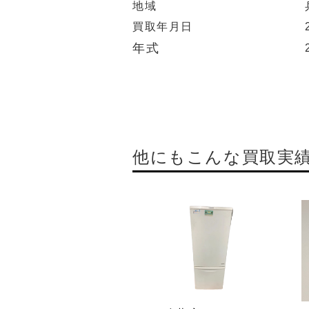
地域
買取年月日
年式
他にもこんな買取実