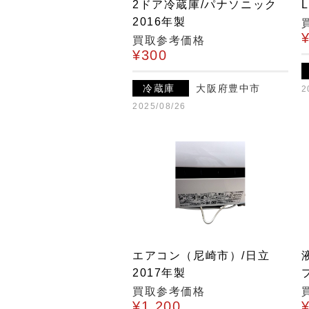
2ドア冷蔵庫/パナソニック
2016年製
買取参考価格
¥300
冷蔵庫
大阪府豊中市
2
2025/08/26
エアコン（尼崎市）/日立
2017年製
買取参考価格
¥1,200