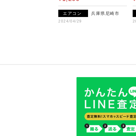
エアコン
兵庫県尼崎市
2024/04/29
2