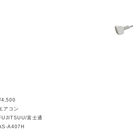
¥4,500
エアコン
FUJITSUU/富士通
AS-A407H