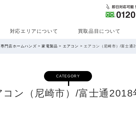
対応エリアについて
買取品⽬について
取専門店ホームハンズ
>
家電製品
>
エアコン
>
エアコン（尼崎市）/富士通2
CATEGORY
アコン（尼崎市）/富士通2018