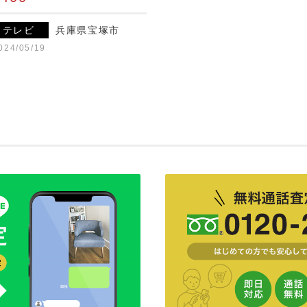
テレビ
兵庫県宝塚市
024/05/19