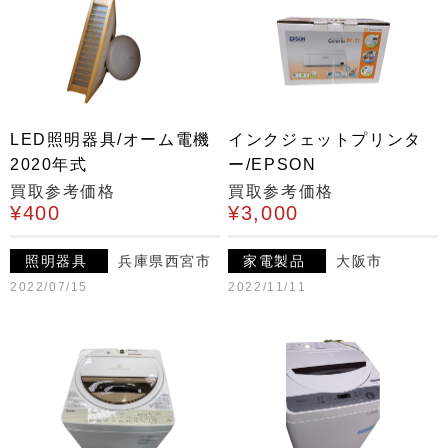
LED照明器具/オーム電機
インクジェットプリンタ
2020年式
ー/EPSON
買取参考価格
買取参考価格
¥400
¥3,000
照明器具
兵庫県西宮市
家電製品
大阪市
2022/07/15
2022/11/11