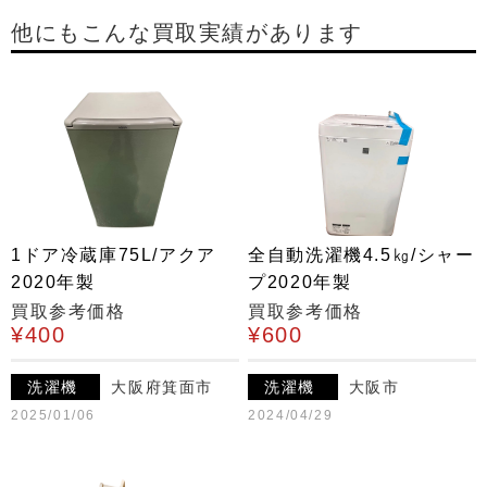
他にもこんな買取実績があります
1ドア冷蔵庫75L/アクア
全自動洗濯機4.5㎏/シャー
2020年製
プ2020年製
買取参考価格
買取参考価格
¥400
¥600
洗濯機
大阪府箕面市
洗濯機
大阪市
2025/01/06
2024/04/29