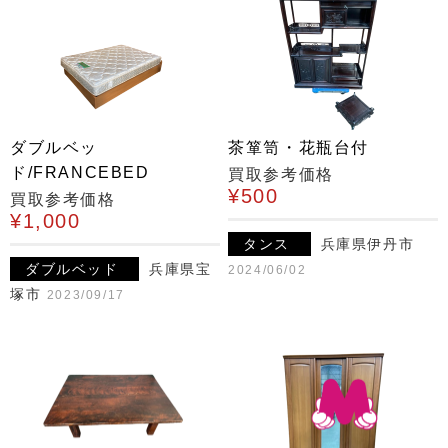
ダブルベッ
茶箪笥・花瓶台付
ド/FRANCEBED
買取参考価格
¥500
買取参考価格
¥1,000
タンス
兵庫県伊丹市
ダブルベッド
兵庫県宝
2024/06/02
塚市
2023/09/17