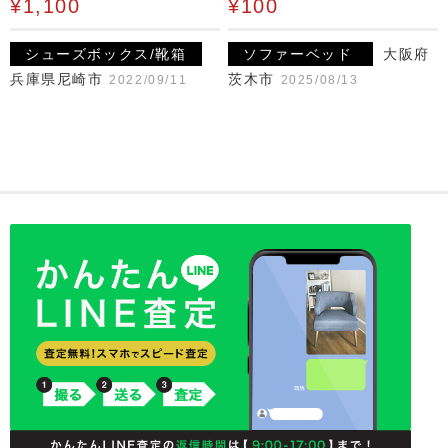
¥1,100
¥100
シューズボックス/靴箱
ソファーベッド
大阪府
兵庫県尼崎市
茨木市
2022/09/11
2025/08/13