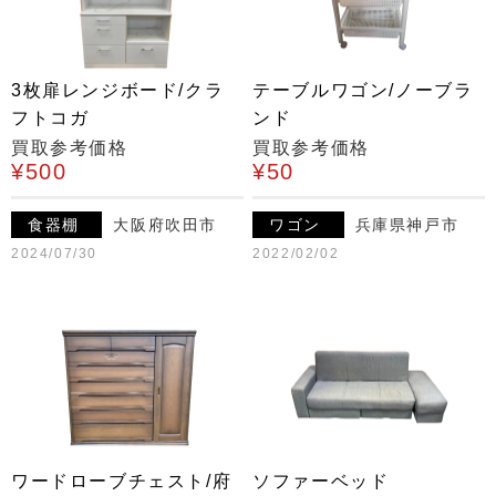
3枚扉レンジボード/クラ
テーブルワゴン/ノーブラ
フトコガ
ンド
買取参考価格
買取参考価格
¥500
¥50
食器棚
大阪府吹田市
ワゴン
兵庫県神戸市
2024/07/30
2022/02/02
ワードローブチェスト/府
ソファーベッド