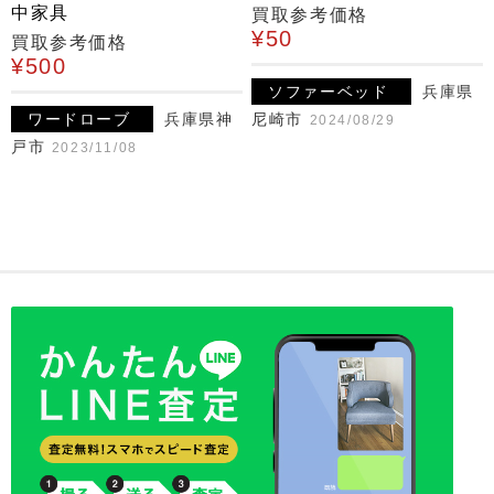
中家具
買取参考価格
¥50
買取参考価格
¥500
ソファーベッド
兵庫県
ワードローブ
兵庫県神
尼崎市
2024/08/29
戸市
2023/11/08