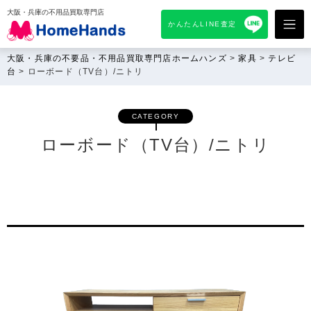
大阪・兵庫の不用品買取専門店
かんたんLINE査定
大阪・兵庫の不要品・不用品買取専門店ホームハンズ
>
家具
>
テレビ
台
>
ローボード（TV台）/ニトリ
CATEGORY
ローボード（TV台）/ニトリ