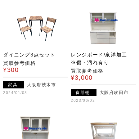
ダイニング3点セット
レンジボード/泉洋加工
※傷・汚れ有り
買取参考価格
¥300
買取参考価格
¥3,000
家具
大阪府茨木市
食器棚
大阪府吹田市
2024/01/08
2023/06/02