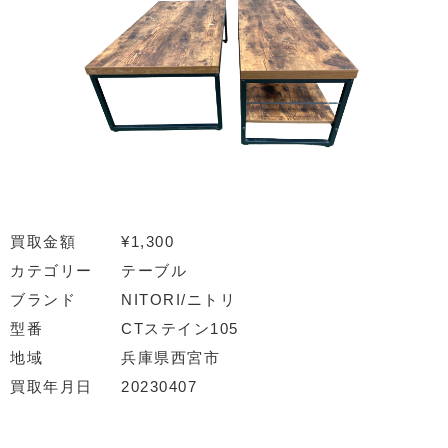
買取金額
¥1,300
カテゴリー
テーブル
ブランド
NITORI/ニトリ
型番
CTステイン105
地域
兵庫県西宮市
買取年月日
20230407