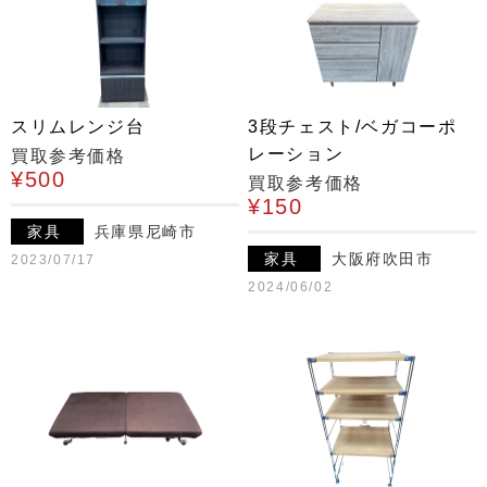
スリムレンジ台
3段チェスト/ベガコーポ
レーション
買取参考価格
¥500
買取参考価格
¥150
家具
兵庫県尼崎市
家具
大阪府吹田市
2023/07/17
2024/06/02