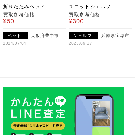
折りたたみベッド
ユニットシェルフ
買取参考価格
買取参考価格
¥50
¥300
ベッド
大阪府豊中市
シェルフ
兵庫県宝塚市
2024/07/04
2023/09/17