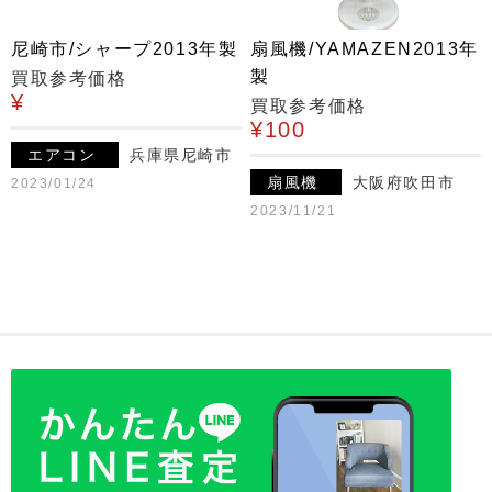
尼崎市/シャープ2013年製
扇風機/YAMAZEN2013年
製
買取参考価格
¥
買取参考価格
¥100
エアコン
兵庫県尼崎市
扇風機
大阪府吹田市
2023/01/24
2023/11/21