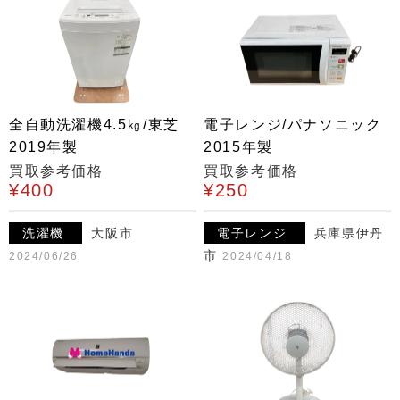
全自動洗濯機4.5㎏/東芝
電子レンジ/パナソニック
2019年製
2015年製
買取参考価格
買取参考価格
¥400
¥250
洗濯機
大阪市
電子レンジ
兵庫県伊丹
市
2024/06/26
2024/04/18