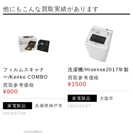
他にもこんな買取実績があります
フィルムスキャナ
洗濯機/Hisense2017年製
ー/Kenko COMBO
買取参考価格
¥1500
買取参考価格
¥800
家電製品
大阪市
家電製品
兵庫県神戸市
2021/12/27
2023/07/30