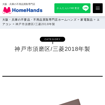
大阪・兵庫の不用品買取専門店
かんたんLINE査定
大阪・兵庫の不要品・不用品買取専門店ホームハンズ
>
家電製品
>
エ
アコン
>
神戸市須磨区/三菱2018年製
CATEGORY
神戸市須磨区/三菱2018年製