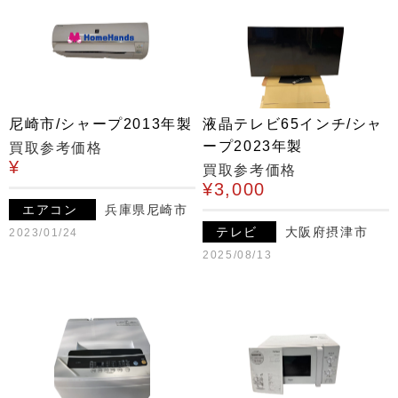
尼崎市/シャープ2013年製
液晶テレビ65インチ/シャ
ープ2023年製
買取参考価格
¥
買取参考価格
¥3,000
エアコン
兵庫県尼崎市
テレビ
大阪府摂津市
2023/01/24
2025/08/13