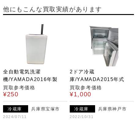
他にもこんな買取実績があります
全自動電気洗濯
2ドア冷蔵
機/YAMADA2016年製
庫/YAMADA2015年式
買取参考価格
買取参考価格
¥250
¥1,000
冷蔵庫
兵庫県宝塚市
冷蔵庫
兵庫県神戸市
2024/07/11
2022/10/31