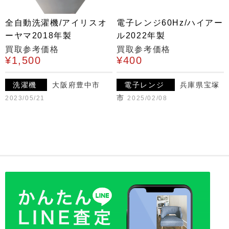
全自動洗濯機/アイリスオ
電子レンジ60Hz/ハイアー
ーヤマ2018年製
ル2022年製
買取参考価格
買取参考価格
¥1,500
¥400
洗濯機
大阪府豊中市
電子レンジ
兵庫県宝塚
市
2023/05/21
2025/02/08