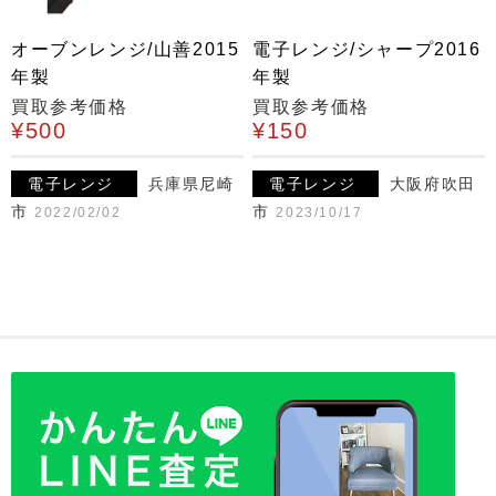
オーブンレンジ/山善2015
電子レンジ/シャープ2016
年製
年製
買取参考価格
買取参考価格
¥500
¥150
電子レンジ
兵庫県尼崎
電子レンジ
大阪府吹田
市
市
2022/02/02
2023/10/17