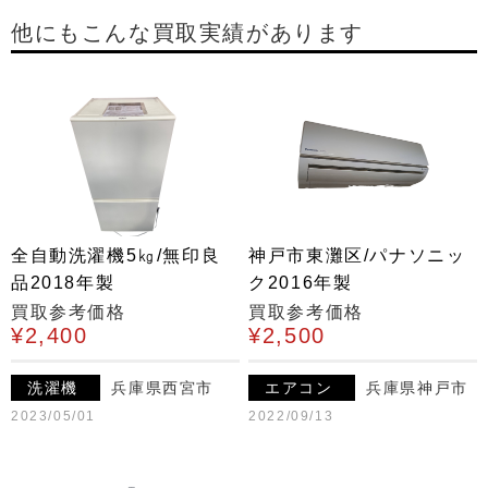
他にもこんな買取実績があります
全自動洗濯機5㎏/無印良
神戸市東灘区/パナソニッ
品2018年製
ク2016年製
買取参考価格
買取参考価格
¥2,400
¥2,500
洗濯機
兵庫県西宮市
エアコン
兵庫県神戸市
2023/05/01
2022/09/13