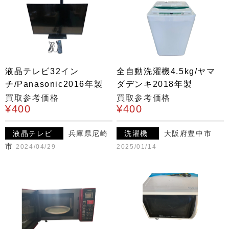
液晶テレビ32イン
全自動洗濯機4.5kg/ヤマ
チ/Panasonic2016年製
ダデンキ2018年製
買取参考価格
買取参考価格
¥400
¥400
液晶テレビ
兵庫県尼崎
洗濯機
大阪府豊中市
市
2024/04/29
2025/01/14