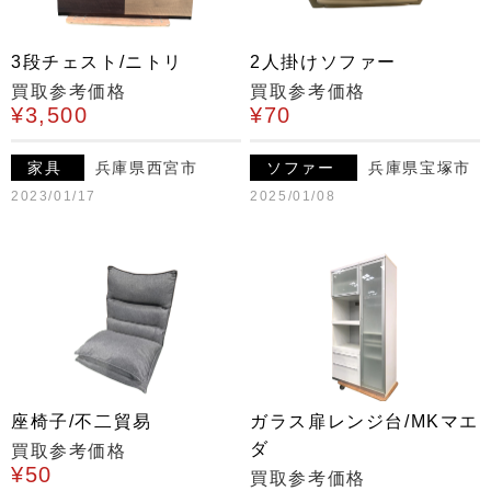
3段チェスト/ニトリ
2人掛けソファー
買取参考価格
買取参考価格
¥3,500
¥70
家具
兵庫県西宮市
ソファー
兵庫県宝塚市
2023/01/17
2025/01/08
座椅子/不二貿易
ガラス扉レンジ台/MKマエ
ダ
買取参考価格
¥50
買取参考価格