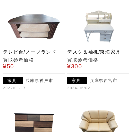
テレビ台/ノーブランド
デスク＆袖机/東海家具
買取参考価格
買取参考価格
¥50
¥300
家具
兵庫県神戸市
家具
兵庫県西宮市
2022/01/17
2024/06/02