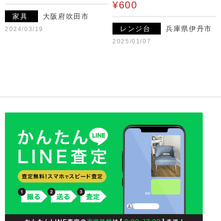
¥600
家具
大阪府吹田市
レンジ台
兵庫県伊丹市
2024/03/19
2025/01/07