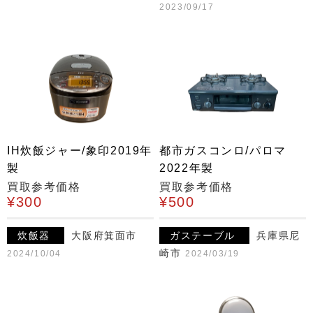
2023/09/17
IH炊飯ジャー/象印2019年
都市ガスコンロ/パロマ
製
2022年製
買取参考価格
買取参考価格
¥300
¥500
炊飯器
大阪府箕面市
ガステーブル
兵庫県尼
崎市
2024/10/04
2024/03/19