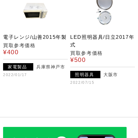
電子レンジ/山善2015年製
LED照明器具/日立2017年
式
買取参考価格
¥400
買取参考価格
¥500
家電製品
兵庫県神戸市
照明器具
大阪市
2022/01/17
2022/07/15