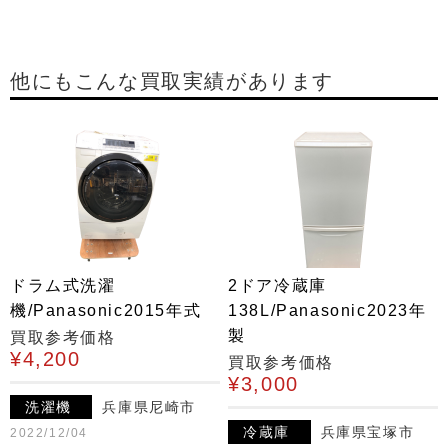
他にもこんな買取実績があります
ドラム式洗濯
2ドア冷蔵庫
機/Panasonic2015年式
138L/Panasonic2023年
製
買取参考価格
¥4,200
買取参考価格
¥3,000
洗濯機
兵庫県尼崎市
冷蔵庫
兵庫県宝塚市
2022/12/04