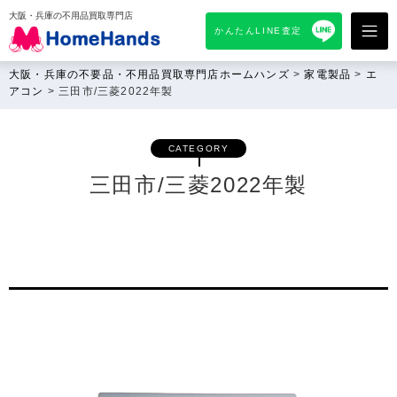
大阪・兵庫の不用品買取専門店
かんたんLINE査定
大阪・兵庫の不要品・不用品買取専門店ホームハンズ
>
家電製品
>
エ
アコン
>
三田市/三菱2022年製
CATEGORY
三田市/三菱2022年製