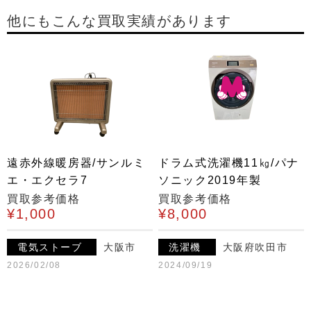
他にもこんな買取実績があります
遠赤外線暖房器/サンルミ
ドラム式洗濯機11㎏/パナ
エ・エクセラ7
ソニック2019年製
買取参考価格
買取参考価格
¥1,000
¥8,000
電気ストーブ
大阪市
洗濯機
大阪府吹田市
2026/02/08
2024/09/19