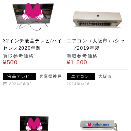
32インチ液晶テレビ/ハイ
エアコン（大阪市）/シャ
センス2020年製
ープ2019年製
買取参考価格
買取参考価格
¥500
¥1,600
液晶テレビ
兵庫県神戸
エアコン
大阪市
市
2024/06/03
2024/04/26