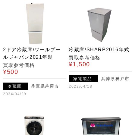
2ドア冷蔵庫/ワールプー
冷蔵庫/SHARP2016年式
ルジャパン2021年製
買取参考価格
¥1,500
買取参考価格
¥500
家電製品
兵庫県神戸市
冷蔵庫
兵庫県芦屋市
2022/04/18
2024/04/29