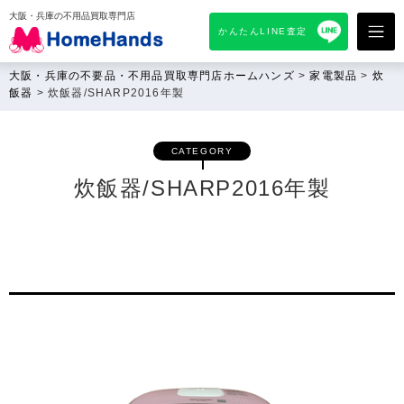
大阪・兵庫の不用品買取専門店
かんたんLINE査定
大阪・兵庫の不要品・不用品買取専門店ホームハンズ
>
家電製品
>
炊
飯器
>
炊飯器/SHARP2016年製
CATEGORY
炊飯器/SHARP2016年製