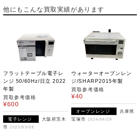
他にもこんな買取実績があります
フラットテーブル電子レ
ウォーターオーブンレン
ンジ 50/60Hz/日立 2022
ジ/SHARP2015年製
年製
買取参考価格
¥40
買取参考価格
¥600
オーブンレンジ
兵庫県
電子レンジ
大阪府茨木
宝塚市
2024/04/29
市
2025/03/08