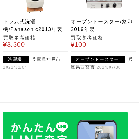
ドラム式洗濯
オーブントースター/象印
機/Panasonic2013年製
2019年製
買取参考価格
買取参考価格
¥3,300
¥100
洗濯機
兵庫県神戸市
オーブントースター
兵
庫県西宮市
2022/12/04
2024/07/30