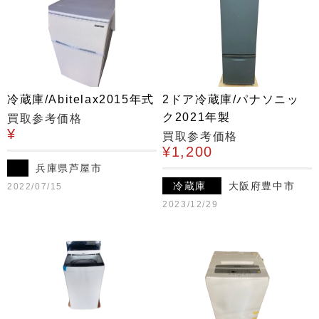
冷蔵庫/Abitelax2015年式
2ドア冷蔵庫/パナソニッ
ク2021年製
買取参考価格
¥
買取参考価格
¥1,200
兵庫県芦屋市
冷蔵庫
大阪府豊中市
2022/07/15
2023/12/29