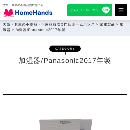
大阪・兵庫の不用品買取専門店
かんたんLINE査定
大阪・兵庫の不要品・不用品買取専門店ホームハンズ
>
家電製品
>
加
湿器
>
加湿器/Panasonic2017年製
CATEGORY
加湿器/Panasonic2017年製