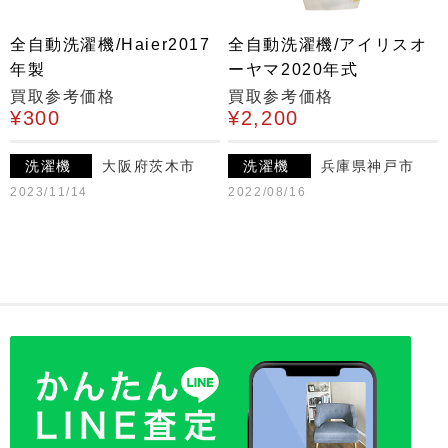
全自動洗濯機/Haier2017
全自動洗濯機/アイリスオ
年製
ーヤマ2020年式
買取参考価格
買取参考価格
¥300
¥2,200
洗濯機
大阪府茨木市
洗濯機
兵庫県神戸市
2023/11/14
2022/08/16