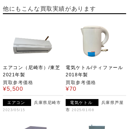
他にもこんな買取実績があります
エアコン（尼崎市）/東芝
電気ケトル/ティファール
2021年製
2018年製
買取参考価格
買取参考価格
¥5,500
¥70
エアコン
兵庫県尼崎市
電気ケトル
兵庫県芦屋
市
2023/05/15
2025/01/08