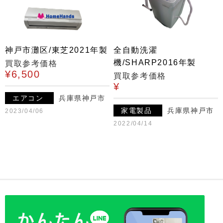
神戸市灘区/東芝2021年製
全自動洗濯
機/SHARP2016年製
買取参考価格
¥6,500
買取参考価格
¥
エアコン
兵庫県神戸市
家電製品
兵庫県神戸市
2023/04/06
2022/04/14