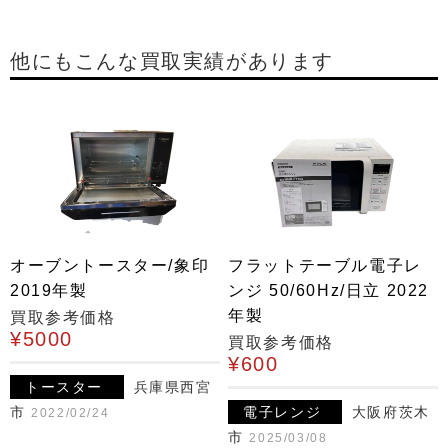
他にもこんな買取実績があります
オーブントースター/象印
フラットテーブル電子レ
2019年製
ンジ 50/60Hz/日立 2022
年製
買取参考価格
¥5000
買取参考価格
¥600
トースター
兵庫県西宮
市
電子レンジ
大阪府茨木
2022/02/24
市
2025/03/08