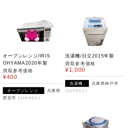
オーブンレンジ/IRIS
洗濯機/日立2015年製
OHYAMA2020年製
買取参考価格
¥1,000
買取参考価格
¥400
洗濯機
兵庫県神戸市
オーブンレンジ
兵庫県
2022/01/17
西宮市
2024/08/12