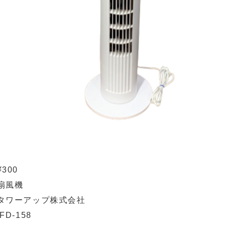
¥300
扇風機
タワーアップ株式会社
IFD-158