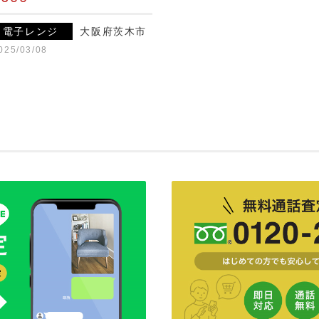
電子レンジ
大阪府茨木市
025/03/08