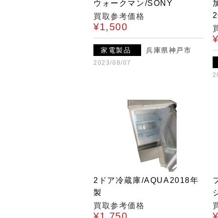
ウォークマン/SONY
買取参考価格
¥1,500
家電製品
兵庫県神戸市
2023/08/07
2
2ドア冷蔵庫/AQUA2018年
製
買取参考価格
¥1,750