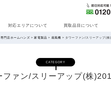
対応エリアについて
買取品⽬について
取専門店ホームハンズ
>
家電製品
>
扇風機
>
タワーファン/スリーアップ(株)
CATEGORY
ファン/スリーアップ(株)20