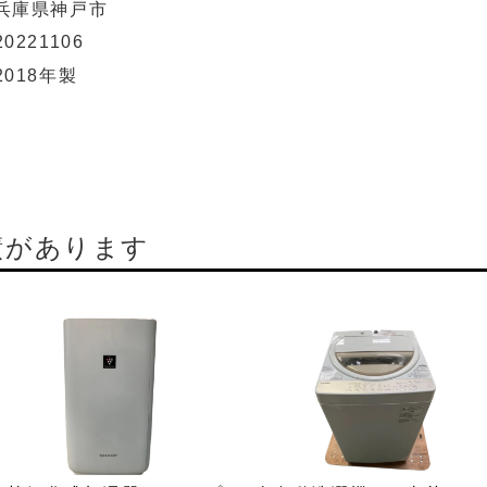
兵庫県神戸市
20221106
2018年製
績があります