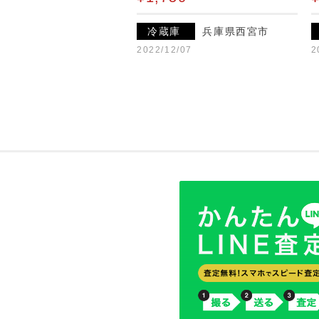
冷蔵庫
兵庫県西宮市
2022/12/07
2