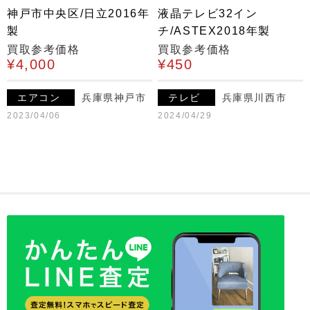
神戸市中央区/日立2016年
液晶テレビ32イン
製
チ/ASTEX2018年製
買取参考価格
買取参考価格
¥4,000
¥450
エアコン
兵庫県神戸市
テレビ
兵庫県川西市
2023/04/06
2024/04/29