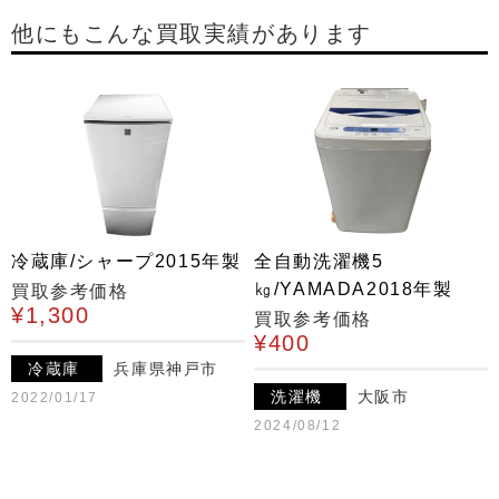
他にもこんな買取実績があります
冷蔵庫/シャープ2015年製
全自動洗濯機5
㎏/YAMADA2018年製
買取参考価格
¥1,300
買取参考価格
¥400
冷蔵庫
兵庫県神戸市
洗濯機
大阪市
2022/01/17
2024/08/12