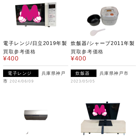
電子レンジ/日立2019年製
炊飯器/シャープ2011年製
買取参考価格
買取参考価格
¥400
¥400
電子レンジ
兵庫県神戸
炊飯器
兵庫県神戸市
市
2024/06/09
2023/05/05