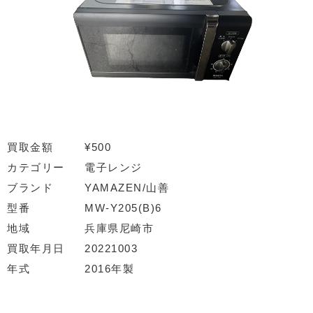
買取金額
¥500
カテゴリー
電子レンジ
ブランド
YAMAZEN/山善
型番
MW-Y205(B)6
地域
兵庫県尼崎市
買取年月日
20221003
年式
2016年製