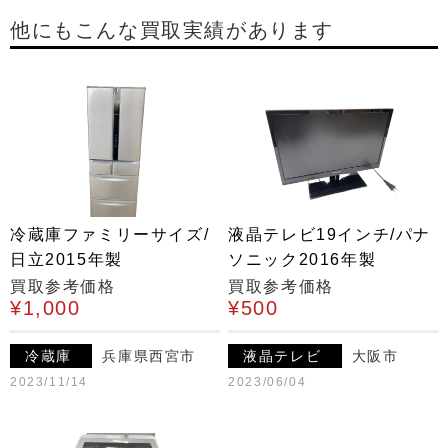
他にもこんな買取実績があります
冷蔵庫ファミリーサイズ/
液晶テレビ19インチ/パナ
日立2015年製
ソニック2016年製
買取参考価格
買取参考価格
¥1,000
¥500
冷蔵庫
兵庫県西宮市
液晶テレビ
大阪市
2023/11/14
2023/06/04