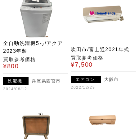
全自動洗濯機5㎏/アクア
吹田市/富士通2021年式
2023年製
買取参考価格
買取参考価格
¥7,500
¥800
エアコン
大阪市
洗濯機
兵庫県西宮市
2022/12/29
2024/08/12