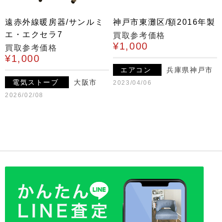
遠赤外線暖房器/サンルミ
神戸市東灘区/額2016年製
エ・エクセラ7
買取参考価格
¥1,000
買取参考価格
¥1,000
エアコン
兵庫県神戸市
電気ストーブ
大阪市
2023/04/06
2026/02/08