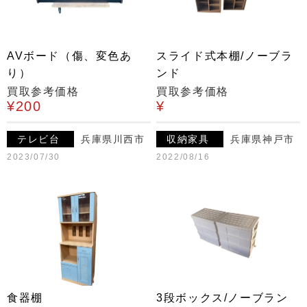
AVボード（傷、変色あ
スライド式本棚/ノーブラ
り）
ンド
買取参考価格
買取参考価格
¥200
¥
テレビ台
兵庫県川西市
収納家具
兵庫県神戸市
2023/07/30
2022/08/16
食器棚
3段ボックス/ノーブラン