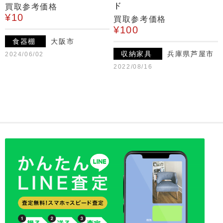
ド
買取参考価格
¥10
買取参考価格
¥100
食器棚
大阪市
収納家具
兵庫県芦屋市
2024/06/02
2022/08/16