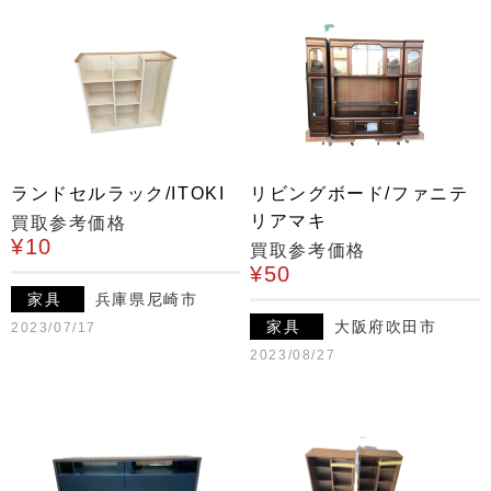
ランドセルラック/ITOKI
リビングボード/ファニテ
リアマキ
買取参考価格
¥10
買取参考価格
¥50
家具
兵庫県尼崎市
家具
大阪府吹田市
2023/07/17
2023/08/27