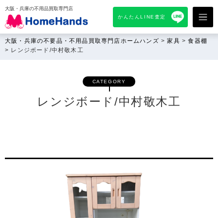
大阪・兵庫の不用品買取専門店
かんたんLINE査定
大阪・兵庫の不要品・不用品買取専門店ホームハンズ
>
家具
>
食器棚
>
レンジボード/中村敬木工
CATEGORY
レンジボード/中村敬木工