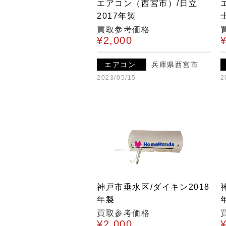
エアコン（西宮市）/日立
2017年製
買取参考価格
¥2,000
エアコン
兵庫県西宮市
2023/05/15
2
神戸市垂水区/ダイキン2018
年製
買取参考価格
¥2,000