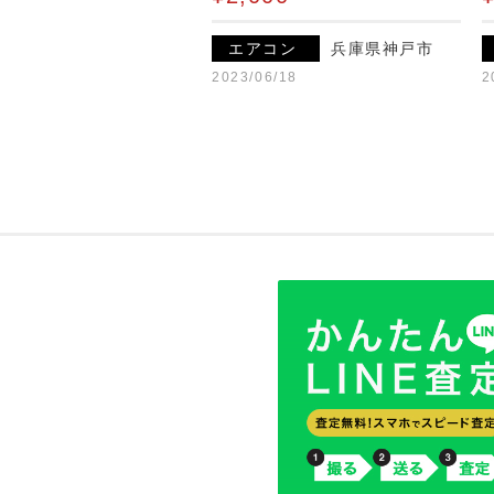
エアコン
兵庫県神戸市
2023/06/18
2