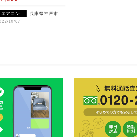
エアコン
兵庫県神戸市
022/10/07