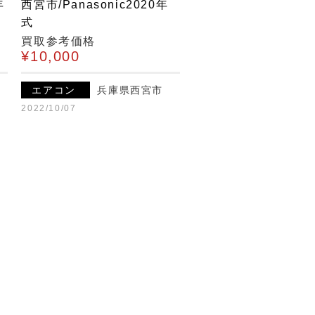
年
西宮市/Panasonic2020年
式
買取参考価格
¥10,000
エアコン
兵庫県西宮市
2022/10/07