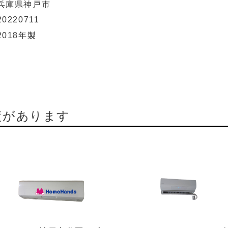
兵庫県神戸市
20220711
2018年製
績があります