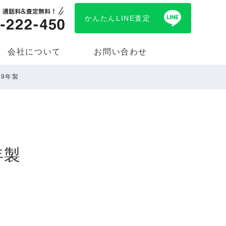
かんたんLINE査定
会社について
お問い合わせ
18年製
年製