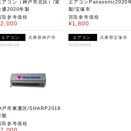
エアコン（神戸市北区）/富
エアコンPanasonic2020
士通2020年製
製/宝塚市
買取参考価格
買取参考価格
¥2,000
¥1,800
エアコン
兵庫県神戸市
エアコン
兵庫県宝塚市
024/04/26
2023/09/08
神戸市東灘区/SHARP2018
年製
買取参考価格
¥7,000