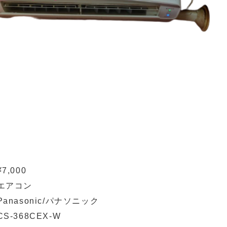
¥7,000
エアコン
Panasonic/パナソニック
CS-368CEX-W