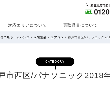
対応エリアについて
買取品⽬について
取専門店ホームハンズ
>
家電製品
>
エアコン
>
神戸市西区/パナソニック20
CATEGORY
戸市西区/パナソニック2018