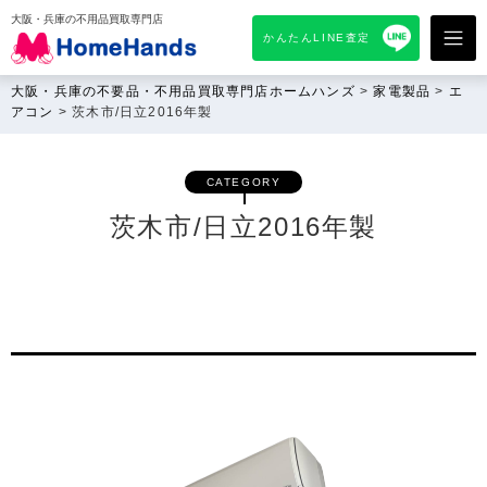
大阪・兵庫の不用品買取専門店
かんたんLINE査定
大阪・兵庫の不要品・不用品買取専門店ホームハンズ
>
家電製品
>
エ
アコン
>
茨木市/日立2016年製
CATEGORY
茨木市/日立2016年製