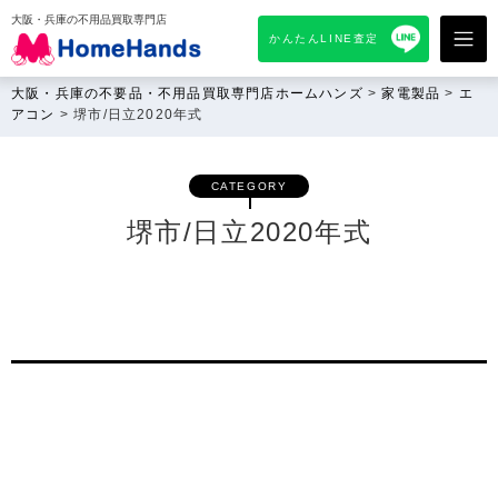
大阪・兵庫の不用品買取専門店
かんたんLINE査定
大阪・兵庫の不要品・不用品買取専門店ホームハンズ
>
家電製品
>
エ
アコン
>
堺市/日立2020年式
CATEGORY
堺市/日立2020年式