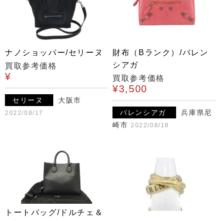
ナノショッパー/セリーヌ
財布（Bランク）/バレン
シアガ
買取参考価格
¥
買取参考価格
¥3,500
セリーヌ
大阪市
バレンシアガ
兵庫県尼
2022/08/17
崎市
2022/08/18
トートバッグ/ドルチェ＆