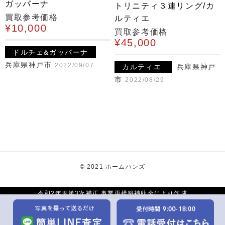
ガッパーナ
トリニティ３連リング/カ
買取参考価格
ルティエ
¥10,000
買取参考価格
¥45,000
ドルチェ&ガッバーナ
兵庫県神戸市
2022/09/07
カルティエ
兵庫県神戸
市
2022/08/29
© 2021 ホームハンズ
令和2年度第3次補正 事業再構築補助金により作成