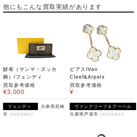
他にもこんな買取実績があります
財布（マンマ・ズッカ
ピアス/Van
柄）/フェンディ
Cleef&Arpels
買取参考価格
買取参考価格
¥3,000
¥
フェンディ
兵庫県尼崎
ヴァンクリーフ＆アーペル
市
兵庫県芦屋市
2022/09/07
2022/08/18