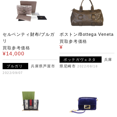
セルペンティ財布/ブルガ
ボストン/Bottega Veneta
リ
買取参考価格
¥
買取参考価格
¥14,000
ボッテガヴェネタ
兵庫
ブルガリ
兵庫県芦屋市
県尼崎市
2022/08/18
2022/09/07