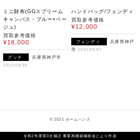
ミニ財布(GGスプリーム
ハンドバッグ/フェンディ
キャンバス・ブルー×ベー
買取参考価格
¥12,000
ジュ)
買取参考価格
¥18,000
フェンディ
兵庫県神戸
市
2022/09/07
グッチ
兵庫県神戸市
2022/08/29
© 2021 ホームハンズ
令和2年度第3次補正 事業再構築補助金により作成