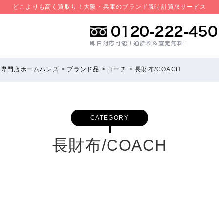
どこよりも高く買取り！大阪・兵庫のブランド腕時計買取サービス
取専門店ホームハンズ
>
ブランド品
>
コーチ
>
長財布/COACH
CATEGORY
長財布/COACH