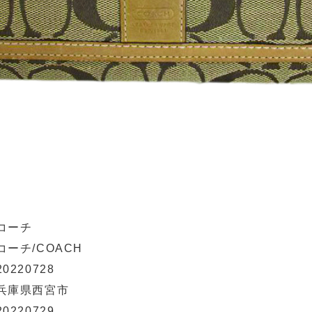
コーチ
コーチ/COACH
20220728
兵庫県西宮市
20220729