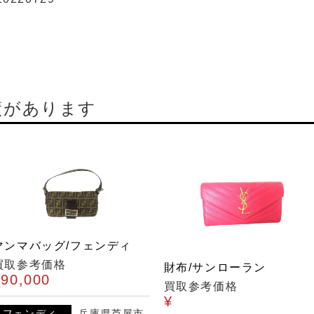
績があります
マンマバッグ/フェンディ
買取参考価格
財布/サンローラン
¥90,000
買取参考価格
¥
フェンディ
兵庫県芦屋市