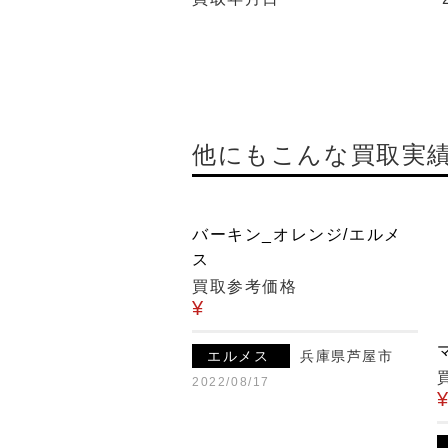
他にもこんな買取実
バーキン_オレンジ/エルメ
ス
買取参考価格
¥
エルメス
兵庫県芦屋市
2022/08/17