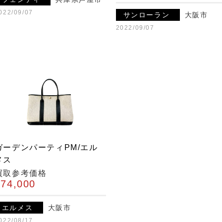
022/09/07
サンローラン
大阪市
2022/09/07
ガーデンパーティPM/エル
メス
買取参考価格
¥74,000
エルメス
大阪市
022/08/17