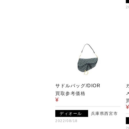
2
サドルバッグ/DIOR
買取参考価格
¥
ディオール
兵庫県西宮市
2022/08/18
2