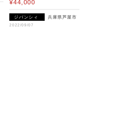
¥44,000
ジバンシィ
兵庫県芦屋市
2022/09/07