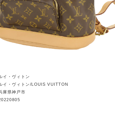
ルイ・ヴィトン
ルイ・ヴィトン/LOUIS VUITTON
兵庫県神戸市
20220805