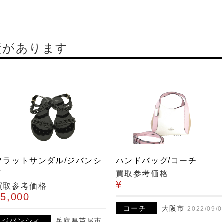
績があります
フラットサンダル/ジバンシ
ハンドバッグ/コーチ
ィ
買取参考価格
¥
買取参考価格
¥5,000
コーチ
大阪市
2022/09/
ジバンシィ
兵庫県芦屋市