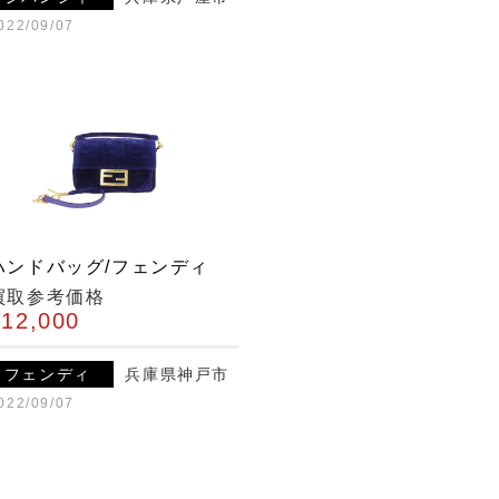
022/09/07
ハンドバッグ/フェンディ
買取参考価格
¥12,000
フェンディ
兵庫県神戸市
022/09/07