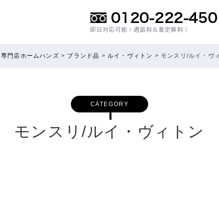
取専門店ホームハンズ
>
ブランド品
>
ルイ・ヴィトン
>
モンスリ/ルイ・ヴ
CATEGORY
モンスリ/ルイ・ヴィトン