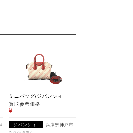
ミニバッグ/ジバンシィ
買取参考価格
¥
ジバンシィ
兵庫県神戸市
04
2022/09/07