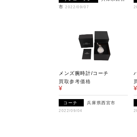
市
2022/09/07
2
メンズ腕時計/コーチ
買取参考価格
¥
コーチ
兵庫県西宮市
2022/09/04
2