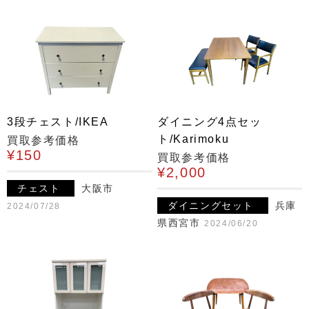
3段チェスト/IKEA
ダイニング4点セッ
ト/Karimoku
買取参考価格
¥150
買取参考価格
¥2,000
チェスト
大阪市
ダイニングセット
兵庫
2024/07/28
県西宮市
2024/06/20