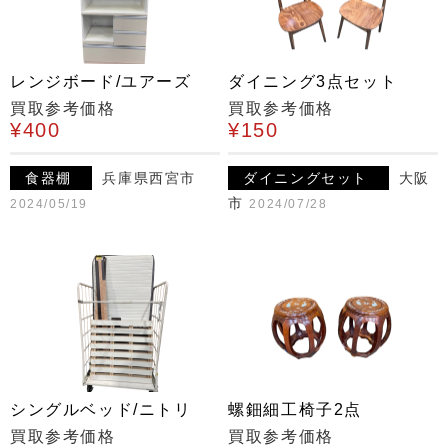
レンジボード/ユアーズ
ダイニング3点セット
買取参考価格
買取参考価格
¥400
¥150
食器棚
兵庫県西宮市
ダイニングセット
大阪
市
2024/05/19
2024/07/28
シングルベッド/ニトリ
螺鈿細工椅子2点
買取参考価格
買取参考価格