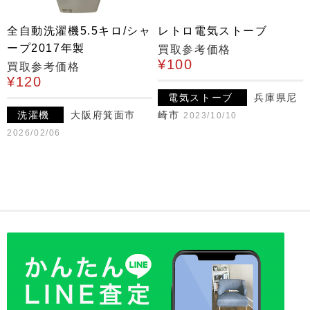
全自動洗濯機5.5キロ/シャ
レトロ電気ストーブ
ープ2017年製
買取参考価格
¥100
買取参考価格
¥120
電気ストーブ
兵庫県尼
洗濯機
大阪府箕面市
崎市
2023/10/10
2026/02/06