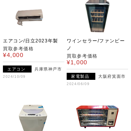
エアコン/日立2023年製
ワインセラー/ファンビー
ノ
買取参考価格
¥4,000
買取参考価格
¥1,000
エアコン
兵庫県神戸市
家電製品
大阪府箕面市
2024/10/09
2024/06/09