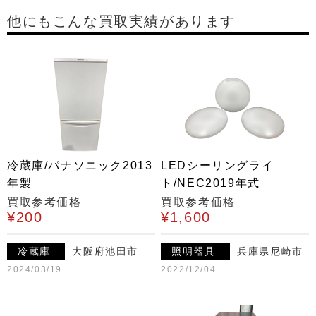
他にもこんな買取実績があります
冷蔵庫/パナソニック2013
LEDシーリングライ
年製
ト/NEC2019年式
買取参考価格
買取参考価格
¥200
¥1,600
冷蔵庫
大阪府池田市
照明器具
兵庫県尼崎市
2024/03/19
2022/12/04