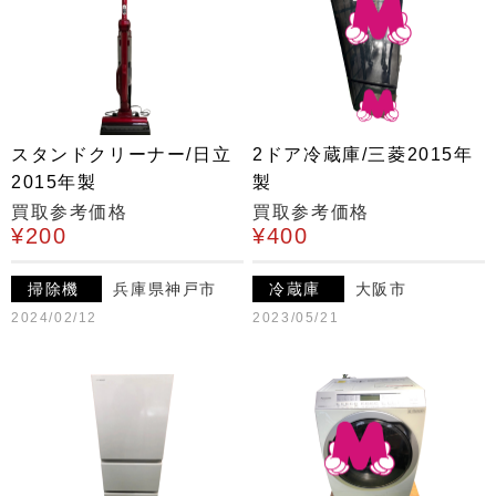
スタンドクリーナー/日立
2ドア冷蔵庫/三菱2015年
2015年製
製
買取参考価格
買取参考価格
¥200
¥400
掃除機
兵庫県神戸市
冷蔵庫
大阪市
2024/02/12
2023/05/21