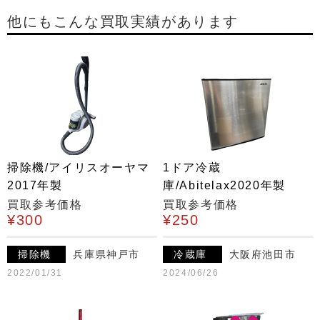
他にもこんな買取実績があります
掃除機/アイリスオーヤマ
1ドア冷蔵
2017年製
庫/Abitelax2020年製
買取参考価格
買取参考価格
¥300
¥250
掃除機
兵庫県神戸市
冷蔵庫
大阪府池田市
2022/01/31
2024/06/26