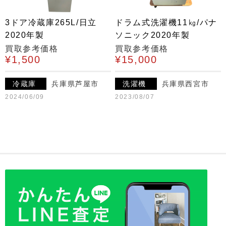
3ドア冷蔵庫265L/日立
ドラム式洗濯機11㎏/パナ
2020年製
ソニック2020年製
買取参考価格
買取参考価格
¥1,500
¥15,000
冷蔵庫
兵庫県芦屋市
洗濯機
兵庫県西宮市
2024/06/09
2023/08/07