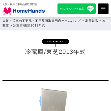
大阪・兵庫の不用品買取専門店
かんたんLINE査定
大阪・兵庫の不要品・不用品買取専門店ホームハンズ
>
家電製品
>
冷
蔵庫
>
冷蔵庫/東芝2013年式
CATEGORY
冷蔵庫/東芝2013年式