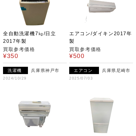
全自動洗濯機7㎏/日立
エアコン/ダイキン2017年
2017年製
製
買取参考価格
買取参考価格
¥350
¥500
洗濯機
兵庫県神戸市
エアコン
兵庫県尼崎市
2024/10/29
2025/07/03