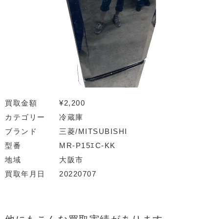
買取金額
¥2,200
カテゴリー
冷蔵庫
ブランド
三菱/MITSUBISHI
型番
MR-P15ｴC-KK
地域
大阪市
買取年月日
20220707