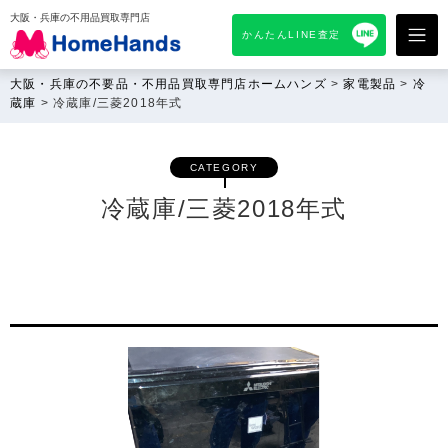
大阪・兵庫の不用品買取専門店
かんたんLINE査定
大阪・兵庫の不要品・不用品買取専門店ホームハンズ
>
家電製品
>
冷
蔵庫
>
冷蔵庫/三菱2018年式
CATEGORY
冷蔵庫/三菱2018年式