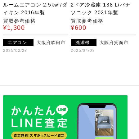
ルームエアコン 2.5kw /ダ
2ドア冷蔵庫 138 L/パナ
イキン 2016年製
ソニック 2021年製
買取参考価格
買取参考価格
¥1,300
¥600
エアコン
大阪府吹田市
洗濯機
大阪府箕面市
2025/02/28
2025/04/08