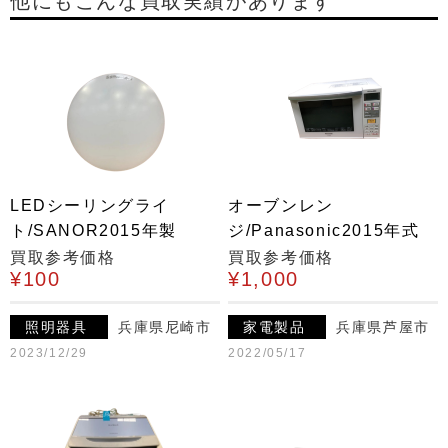
他にもこんな買取実績があります
LEDシーリングライ
オーブンレン
ト/SANOR2015年製
ジ/Panasonic2015年式
買取参考価格
買取参考価格
¥100
¥1,000
照明器具
兵庫県尼崎市
家電製品
兵庫県芦屋市
2023/12/29
2022/05/17