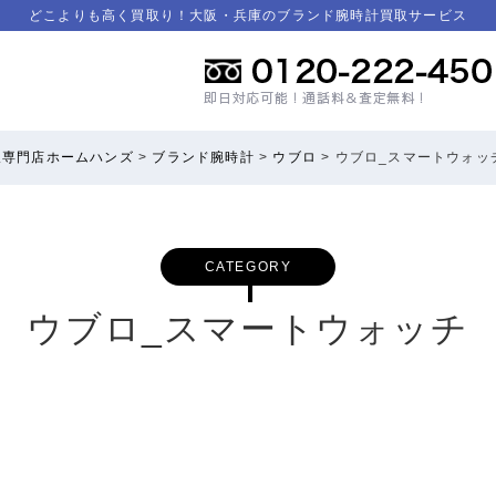
どこよりも高く買取り！大阪・兵庫のブランド腕時計買取サービス
取専門店ホームハンズ
>
ブランド腕時計
>
ウブロ
>
ウブロ_スマートウォッ
CATEGORY
ウブロ_スマートウォッチ