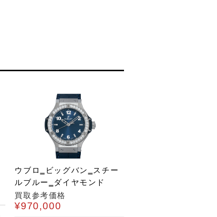
ウブロ‗ビッグバン‗スチー
ルブルー‗ダイヤモンド
買取参考価格
¥970,000