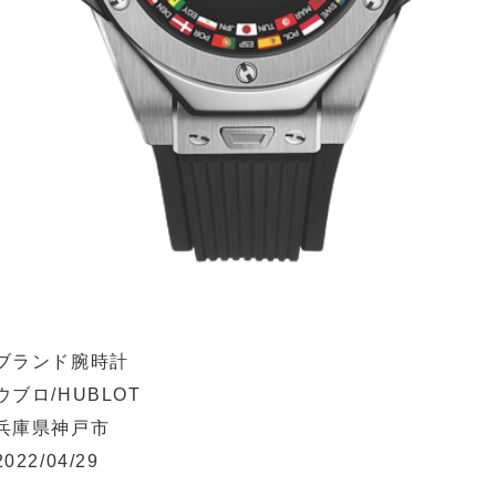
ブランド腕時計
ウブロ/HUBLOT
兵庫県神戸市
2022/04/29