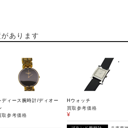
績があります
レディース腕時計/ディオー
Hウォッチ
ル
買取参考価格
¥
買取参考価格
¥