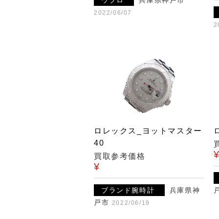
ウブロ
兵庫県神戸市
2022/06/07
2
ロレックス_ヨットマスター
40
買取参考価格
¥
ブランド腕時計
兵庫県神
戸市
2022/06/19