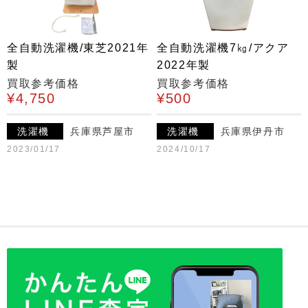
全自動洗濯機/東芝2021年
全自動洗濯機7㎏/アクア
製
2022年製
買取参考価格
買取参考価格
¥4,750
¥500
洗濯機
兵庫県芦屋市
洗濯機
兵庫県伊丹市
2023/01/17
2024/10/17