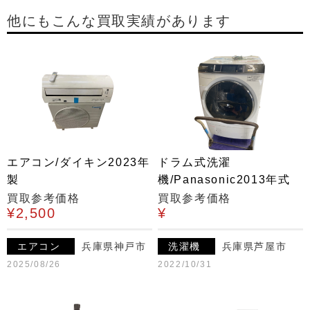
他にもこんな買取実績があります
エアコン/ダイキン2023年
ドラム式洗濯
製
機/Panasonic2013年式
買取参考価格
買取参考価格
¥2,500
¥
エアコン
兵庫県神戸市
洗濯機
兵庫県芦屋市
2025/08/26
2022/10/31