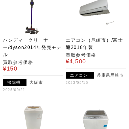
ハンディークリーナ
エアコン（尼崎市）/富士
ー/dyson2014年発売モデ
通2018年製
ル
買取参考価格
¥4,500
買取参考価格
¥150
エアコン
兵庫県尼崎市
掃除機
大阪市
2023/05/15
2025/09/21