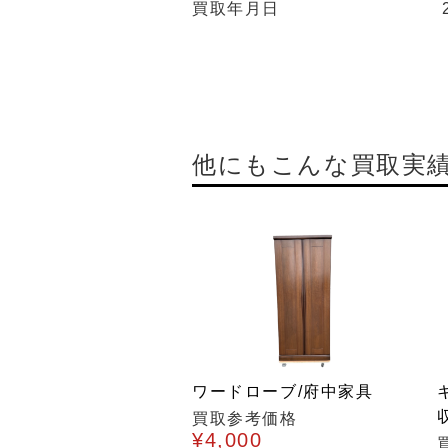
買取年月日
他にもこんな買取実
ワードローブ/府中家具
買取参考価格
¥4,000