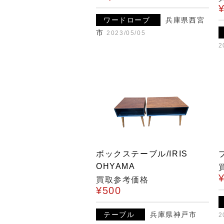
ワードローブ
兵庫県西宮
市
2023/05/05
2
ボックステーブル/IRIS
OHYAMA
買取参考価格
¥500
テーブル
兵庫県神戸市
2