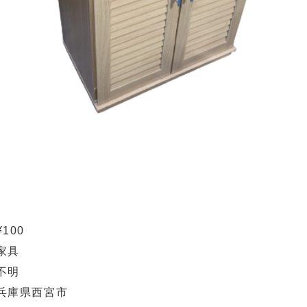
¥100
家具
不明
兵庫県西宮市