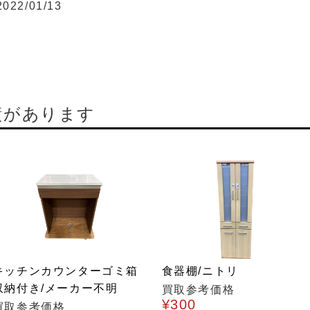
2022/01/13
績があります
キッチンカウンターゴミ箱
食器棚/ニトリ
収納付き/メーカー不明
買取参考価格
¥300
買取参考価格