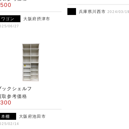
¥500
兵庫県川西市
2024/03/1
ワゴン
大阪府摂津市
025/06/27
ブックシェルフ
買取参考価格
¥300
本棚
大阪府池田市
025/02/14