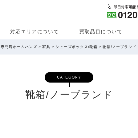
対応エリアについて
買取品⽬について
取専門店ホームハンズ
>
家具
>
シューズボックス/靴箱
>
靴箱/ノーブランド
CATEGORY
靴箱/ノーブランド