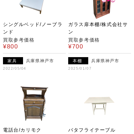
シングルベッド/ノーブラ
ガラス扉本棚/株式会社サ
ンド
ン
買取参考価格
買取参考価格
¥800
¥700
家具
兵庫県神戸市
本棚
兵庫県神戸市
2022/05/04
2025/01/07
電話台/カリモク
バタフライテーブル