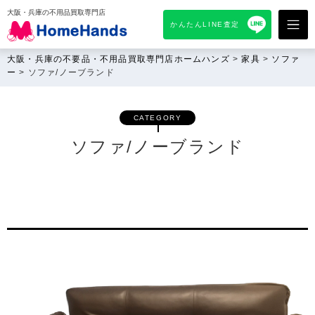
大阪・兵庫の不用品買取専門店
かんたんLINE査定
大阪・兵庫の不要品・不用品買取専門店ホームハンズ
>
家具
>
ソファ
ー
>
ソファ/ノーブランド
CATEGORY
ソファ/ノーブランド