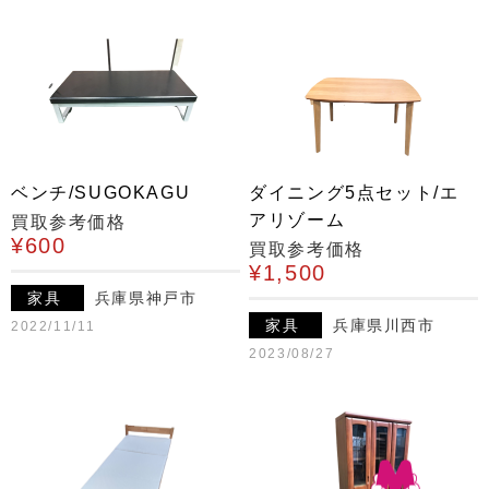
ベンチ/SUGOKAGU
ダイニング5点セット/エ
アリゾーム
買取参考価格
¥600
買取参考価格
¥1,500
家具
兵庫県神戸市
家具
兵庫県川西市
2022/11/11
2023/08/27