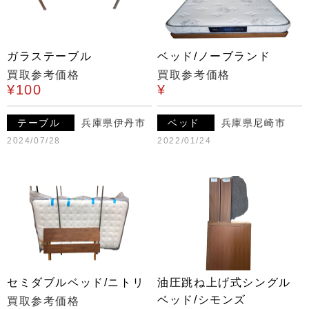
ガラステーブル
ベッド/ノーブランド
買取参考価格
買取参考価格
¥100
¥
テーブル
兵庫県伊丹市
ベッド
兵庫県尼崎市
2024/07/28
2022/01/24
セミダブルベッド/ニトリ
油圧跳ね上げ式シングル
ベッド/シモンズ
買取参考価格