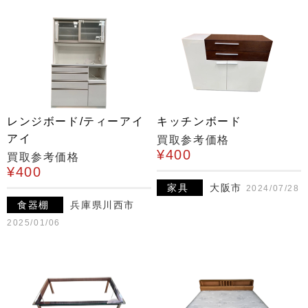
レンジボード/ティーアイ
キッチンボード
アイ
買取参考価格
¥400
買取参考価格
¥400
家具
大阪市
2024/07/28
食器棚
兵庫県川西市
2025/01/06