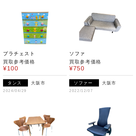
プラチェスト
ソファ
買取参考価格
買取参考価格
¥100
¥750
タンス
大阪市
ソファー
大阪市
2024/04/29
2022/12/07