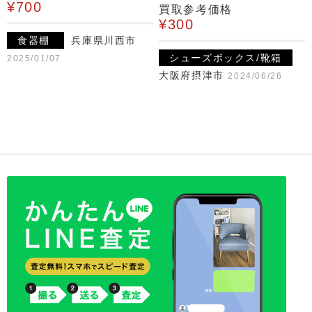
¥700
買取参考価格
¥300
食器棚
兵庫県川西市
シューズボックス/靴箱
2025/01/07
大阪府摂津市
2024/06/26