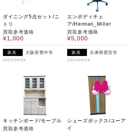
ダイニング5点セット/ニ
エンボディチェ
トリ
ア/Herman_Miller
買取参考価格
買取参考価格
¥1,000
¥5,000
家具
大阪府豊中市
家具
兵庫県西宮市
2023/06/29
2024/06/26
キッチンボード/モーブル
シューズボックス/ユーア
イ
買取参考価格