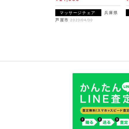
マッサージチェア
兵庫県
芦屋市
2023/04/30