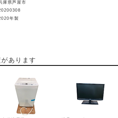
兵庫県芦屋市
20200308
2020年製
績があります