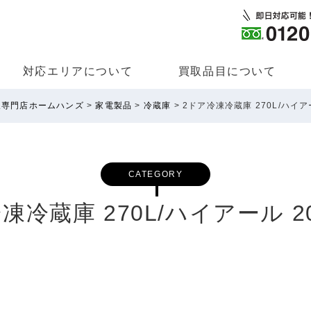
対応エリアについて
買取品⽬について
取専門店ホームハンズ
>
家電製品
>
冷蔵庫
>
2ドア冷凍冷蔵庫 270L/ハイア
CATEGORY
凍冷蔵庫 270L/ハイアール 2