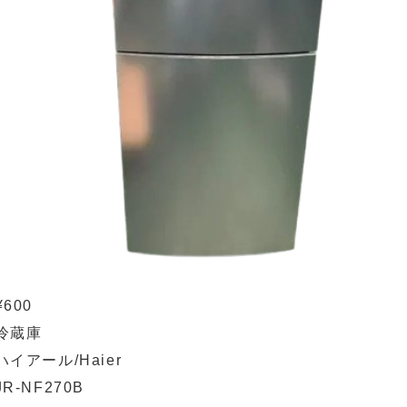
¥600
冷蔵庫
ハイアール/Haier
JR-NF270B