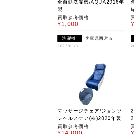
全自動洗濯機/AQUA2016年
製
買取参考価格
¥1,000
洗濯機
兵庫県西宮市
2022/01/31
2
マッサージチェア/ジョンソ
ンヘルスケア(株)2020年製
買取参考価格
¥14,000