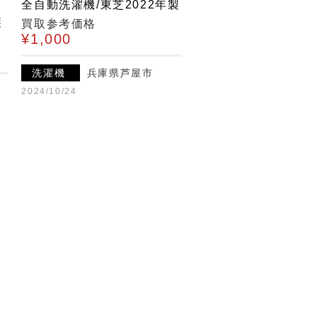
モ
全自動洗濯機/東芝2022年製
製
買取参考価格
¥1,000
洗濯機
兵庫県芦屋市
2024/10/24