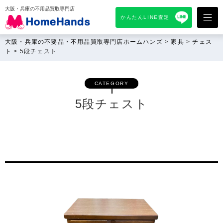
大阪・兵庫の不用品買取専門店
かんたんLINE査定
大阪・兵庫の不要品・不用品買取専門店ホームハンズ
>
家具
>
チェス
ト
>
5段チェスト
CATEGORY
5段チェスト