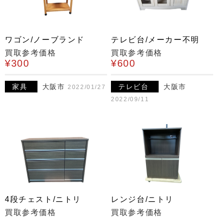
ワゴン/ノーブランド
テレビ台/メーカー不明
買取参考価格
買取参考価格
¥300
¥600
家具
大阪市
テレビ台
大阪市
2022/01/27
2022/09/11
4段チェスト/ニトリ
レンジ台/ニトリ
買取参考価格
買取参考価格