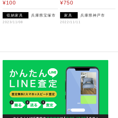
¥100
¥750
収納家具
兵庫県宝塚市
家具
兵庫県神戸市
2023/11/08
2022/11/11