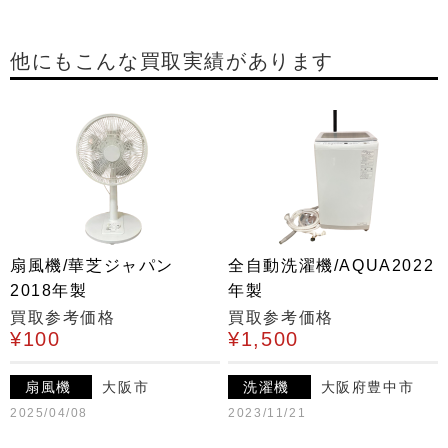
他にもこんな買取実績があります
扇風機/華芝ジャパン
全自動洗濯機/AQUA2022
2018年製
年製
買取参考価格
買取参考価格
¥100
¥1,500
扇風機
大阪市
洗濯機
大阪府豊中市
2025/04/08
2023/11/21