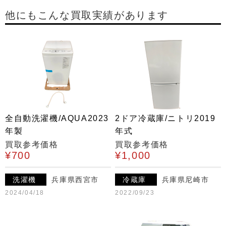
他にもこんな買取実績があります
全自動洗濯機/AQUA2023
2ドア冷蔵庫/ニトリ2019
年製
年式
買取参考価格
買取参考価格
¥700
¥1,000
洗濯機
兵庫県西宮市
冷蔵庫
兵庫県尼崎市
2024/04/18
2022/09/23