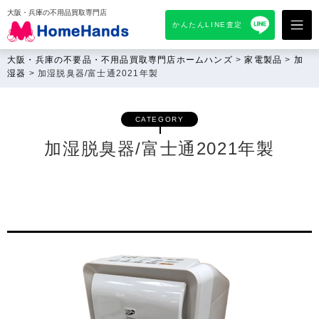
大阪・兵庫の不用品買取専門店
かんたんLINE査定
大阪・兵庫の不要品・不用品買取専門店ホームハンズ
>
家電製品
>
加
湿器
>
加湿脱臭器/富士通2021年製
CATEGORY
加湿脱臭器/富士通2021年製