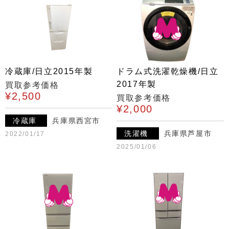
冷蔵庫/日立2015年製
ドラム式洗濯乾燥機/日立
2017年製
買取参考価格
¥2,500
買取参考価格
¥2,000
冷蔵庫
兵庫県西宮市
洗濯機
兵庫県芦屋市
2022/01/17
2025/01/06