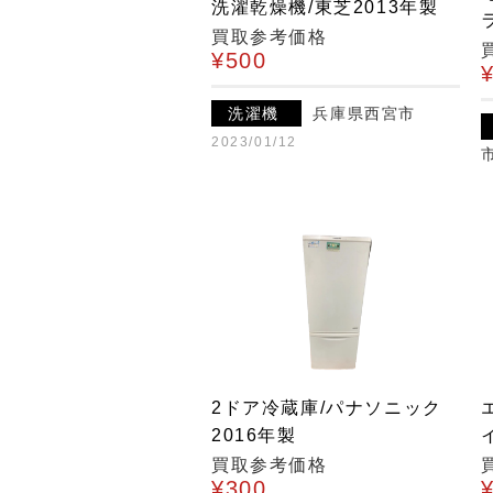
洗濯乾燥機/東芝2013年製
ラ
買取参考価格
¥500
洗濯機
兵庫県西宮市
2023/01/12
2ドア冷蔵庫/パナソニック
2016年製
買取参考価格
¥300