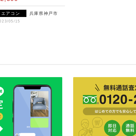
エアコン
兵庫県神戸市
023/05/15