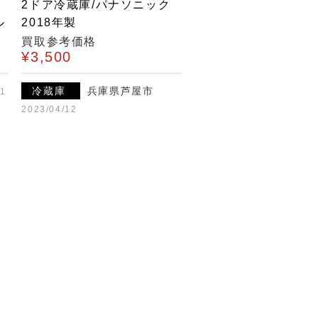
2ドア冷蔵庫/パナソニック
ル
2018年製
買取参考価格
¥3,500
冷蔵庫
兵庫県芦屋市
21
2023/04/12