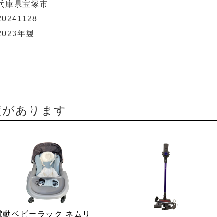
兵庫県宝塚市
20241128
2023年製
績があります
電動ベビーラック ネムリ