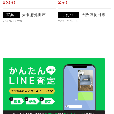
¥300
¥50
家具
大阪府池田市
こたつ
大阪府吹田市
2023/12/29
2023/11/08