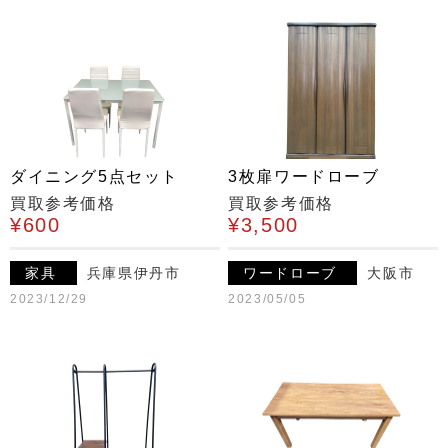
ダイニング5点セット
3枚扉ワードローブ
買取参考価格
買取参考価格
¥600
¥3,500
家具
兵庫県伊丹市
ワードローブ
大阪市
2023/12/29
2023/05/05