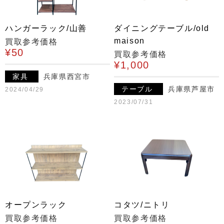
ハンガーラック/山善
ダイニングテーブル/old
maison
買取参考価格
¥50
買取参考価格
¥1,000
家具
兵庫県西宮市
テーブル
兵庫県芦屋市
2024/04/29
2023/07/31
オープンラック
コタツ/ニトリ
買取参考価格
買取参考価格